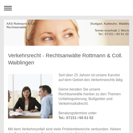
AAS Rottmann & Coll. Stuttgart, Karlsruhe, Waiblinge
Rechtsanw
Termin innerha
Tel.: 07151 / 60 61 02
Verkehrsrecht - Rechtsanwälte Rottmann & Coll.
Waiblingen
Seit über 25 Jahren ist unsere Kanzlei
auf dem Gebiet des Verkehrsrechts tätig.
Gerne beraten Sie unsere
Rechtsanwälte hierbei zu den Themen
Unfallregulierung, Bußgelder und
Verkehrsstrafrecht.
Beratungstermine unter:
Tel.: 07151 / 60 61 02
Mit dem Verkehrsunfall sind viele Problembereiche verbunden. Neben