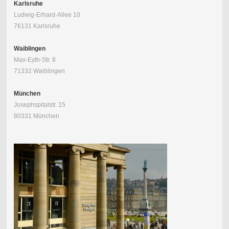
Karlsruhe
Ludwig-Erhard-Allee 10
76131 Karlsruhe
Waiblingen
Max-Eyth-Str. 8
71332 Waiblingen
München
Josephspitalstr. 15
80331 München