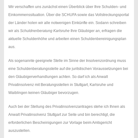
Wir verschaffen uns zunächst einen Überblick über Ihre Schulden- und
Einkommenssituation. Über die SCHUFA sowie das Vollstreckungsportal
der Länder holen wir alle notwenigen Einkünfte ein. Sodann schreiben
wir als
Schuldnerberatung Karlsruhe
Ihre Gläubiger an, erfragen die
aktuelle Schuldenhöhe und arbeiten einen Schuldenbereinigungsplan
aus.
Als sogenannte geeignete Stelle im Sinne der Insolvenzordnung muss
eine Schuldenberatungsstelle auf die juritstischen Voraussetzungen bei
den Gläubigerverhandlungen achten. So darf ich als Anwalt
Privatinsolvenz mit Beratungsstellen in Stuttgart, Karlsruhe und
Waiblingen keinen Gläubiger bevorzugen.
Auch bei der Stellung des Privatinsolvenzantrages stehe ich Ihnen als
Anwalt Privatinsolvenz Stuttgart zur Seite und bin berechtigt, die
erforderlichen Bescheinigungen zur Vorlage beim Amtsgericht
auszustellen.