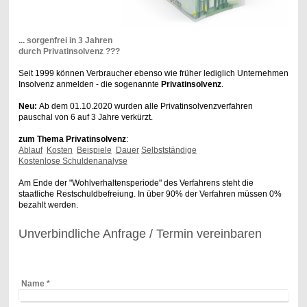
... sorgenfrei
in 3 Jahren
durch Privat
insolvenz ???
Seit 1999 können Verbraucher ebenso wie früher lediglich Unternehmen
Insolvenz anmelden - die sogenannte
Privatinsolvenz
.
Neu:
Ab dem 01.10.2020 wurden alle Privatinsolvenzverfahren
pauschal von 6 auf 3 Jahre verkürzt.
zum Thema Privatinsolvenz
:
Ablauf
Kosten
Beispiele
Dauer
Selbstständige
Kostenlose Schuldenanalyse
Am Ende der "Wohlverhaltensperiode" des Verfahrens steht die
staatliche Restschuldbefreiung. In über 90% der Verfahren müssen 0%
bezahlt werden.
Unverbindliche Anfrage / Termin vereinbaren
Name
*