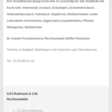
Ihre Schuldnerberatung Karlsruhe ist zuständig für alle Stadtteile wie
Karlsruhe- Innenstadt, Durlach, Grötzingen, Grünwettersbach,
Hohenwettersbach, Palmbach, Stupferich, Wolfahrtsweier sowie
Linkenheim-Hochstetten, Eggenstein-Leopoldshafen, Pfinztal,
Weingarten, Walzbachtal
Ihr Anwalt Privatinsolvenz Rechtsanwalt Steffen Rottmann
Termine in Stuttgart, Waiblingen und Karlsruhe nach Vereinbarung
Tel.: 07151/60 61 02
AAS Rottmann & Coll.
Rechtsanwälte
15 Jahre Erfahrung