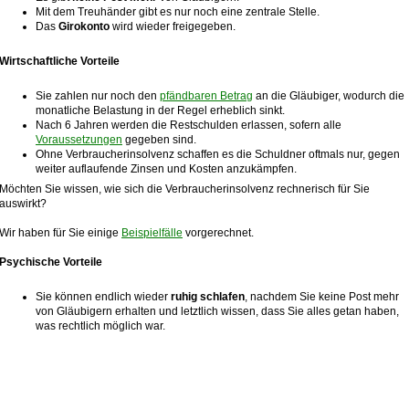
Mit dem Treuhänder gibt es nur noch eine zentrale Stelle.
Das
Girokonto
wird wieder freigegeben.
Wirtschaftliche Vorteile
Sie zahlen nur noch den
pfändbaren Betrag
an die Gläubiger, wodurch die
monatliche Belastung in der Regel erheblich sinkt.
Nach 6 Jahren werden die Restschulden erlassen, sofern alle
Voraussetzungen
gegeben sind.
Ohne Verbraucherinsolvenz schaffen es die Schuldner oftmals nur, gegen
weiter auflaufende Zinsen und Kosten anzukämpfen.
Möchten Sie wissen, wie sich die Verbraucherinsolvenz rechnerisch für Sie
auswirkt?
Wir haben für Sie einige
Beispielfälle
vorgerechnet.
Psychische Vorteile
Sie können endlich wieder
ruhig schlafen
, nachdem Sie keine Post mehr
von Gläubigern erhalten und letztlich wissen, dass Sie alles getan haben,
was rechtlich möglich war.