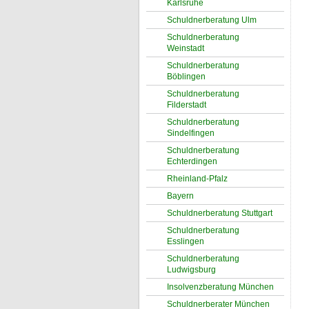
Karlsruhe
Schuldnerberatung Ulm
Schuldnerberatung
Weinstadt
Schuldnerberatung
Böblingen
Schuldnerberatung
Filderstadt
Schuldnerberatung
Sindelfingen
Schuldnerberatung
Echterdingen
Rheinland-Pfalz
Bayern
Schuldnerberatung Stuttgart
Schuldnerberatung
Esslingen
Schuldnerberatung
Ludwigsburg
Insolvenzberatung München
Schuldnerberater München