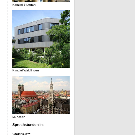
Kanzlei Stuttgart
Kanzlei Waiblingen
München
Sprechstunden in:
Stuttgart**