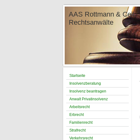
AAS Rottmann &
Re
Ter
Tel.: 
Startseite
Insolvenzberatung
Insolvenz beantragen
Anwalt Privatinsolvenz
Arbeitsrecht
Erbrecht
Familienrecht
Strafrecht
Verkehrsrecht