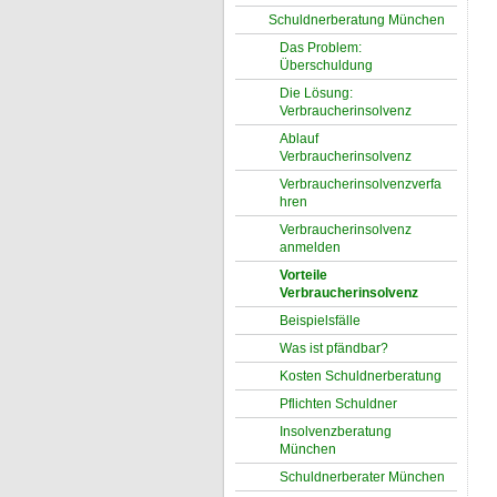
Schuldnerberatung München
Das Problem:
Überschuldung
Die Lösung:
Verbraucherinsolvenz
Ablauf
Verbraucherinsolvenz
Verbraucherinsolvenzverfa
hren
Verbraucherinsolvenz
anmelden
Vorteile
Verbraucherinsolvenz
Beispielsfälle
Was ist pfändbar?
Kosten Schuldnerberatung
Pflichten Schuldner
Insolvenzberatung
München
Schuldnerberater München