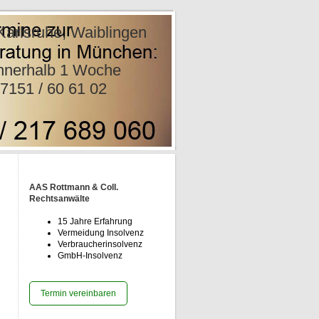
e, Waiblingen
nwälte
rhalb 1
1 02
AAS Rottmann & Coll.
Rechtsanwälte
15 Jahre Erfahrung
Vermeidung Insolvenz
Verbraucherinsolvenz
GmbH-Insolvenz
Termin vereinbaren