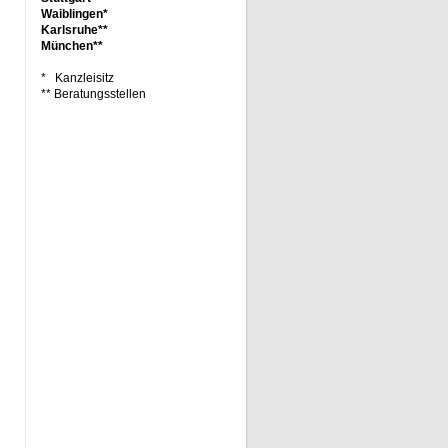
Waiblingen*
Karlsruhe**
München**
* Kanzleisitz
** Beratungsstellen