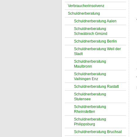
Verbraucherinsolvenz
Schuldnerberatung
Schuldnerberatung Aalen
Schuldnerberatung
Schwäbisch Gmünd
Schuldnerberatung Berlin
Schuldnerberatung Weil der
Stadt
Schuldnerberatung
Maulbronn
Schuldnerberatung
Vaihingen Enz
Schuldnerberatung Rastatt
Schuldnerberatung
Stutensee
Schuldnerberatung
Rheinstetten
Schuldnerberatung
Philippsburg
Schuldnerberatung Bruchsal