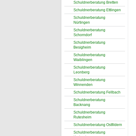
Schuldnerberatung Bretten
Schuldnerberatung Ettlingen
Schuldnerberatung
Nürtingen
Schuldnerberatung
Schorndorf
Schuldnerberatung
Besigheim
Schuldnerberatung
Waiblingen
Schuldnerberatung
Leonberg
Schuldnerberatung
Winnenden
Schuldnerberatung Fellbach
Schuldnerberatung
Backnang
Schuldnerberatung
Rutesheim
Schuldnerberatung Ostfildern
Schuldnerberatung