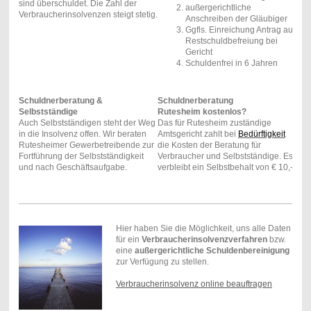
sind überschuldet. Die Zahl der
außergerichtliche
Verbraucherinsolvenzen steigt stetig.
Anschreiben der Gläubiger
Ggfls. Einreichung Antrag auf
Restschuldbefreiung bei
Gericht
Schuldenfrei in 6 Jahren
Schuldnerberatung &
Schuldnerberatung
Selbstständige
Rutesheim kostenlos?
Auch Selbstständigen steht der Weg
Das für Rutesheim zuständige
in die Insolvenz offen. Wir beraten
Amtsgericht zahlt bei
Bedürftigkeit
Rutesheimer Gewerbetreibende zur
die Kosten der Beratung für
Fortführung der Selbstständigkeit
Verbraucher und Selbstständige. Es
und nach Geschäftsaufgabe.
verbleibt ein Selbstbehalt von € 10,-.
Hier haben Sie die Möglichkeit, uns alle Daten
für ein
Verbraucherinsolvenzverfahren
bzw.
eine
außergerichtliche Schuldenbereinigung
zur Verfügung zu stellen.
Verbraucherinsolvenz online beauftragen