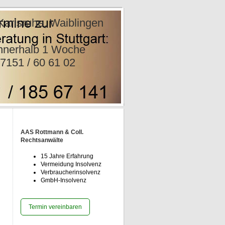
e, Waiblingen
nwälte
rhalb 1
1 02
AAS Rottmann & Coll.
Rechtsanwälte
15 Jahre Erfahrung
Vermeidung Insolvenz
Verbraucherinsolvenz
GmbH-Insolvenz
Termin vereinbaren