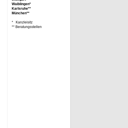
Waiblingen*
Karlsruhe**
München**
* Kanzleisitz
** Beratungsstellen