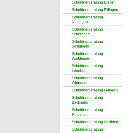
Schuldnerberatung Bretten
Schuldnerberatung Ettlingen
Schuldnerberatung
Nürtingen
Schuldnerberatung
Schorndorf
Schuldnerberatung
Besigheim
Schuldnerberatung
Waiblingen
Schuldnerberatung
Leonberg
Schuldnerberatung
Winnenden
Schuldnerberatung Fellbach
Schuldnerberatung
Backnang
Schuldnerberatung
Rutesheim
Schuldnerberatung Ostfildern
Schuldnerberatung