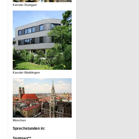
Kanzlei Stuttgart
Kanzlei Waiblingen
München
Sprechstunden in:
Stuttgart**