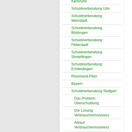
Karlsruhe
Schuldnerberatung Ulm
Schuldnerberatung
Weinstadt
Schuldnerberatung
Böblingen
Schuldnerberatung
Filderstadt
Schuldnerberatung
Sindelfingen
Schuldnerberatung
Echterdingen
Rheinland-Pfalz
Bayern
Schuldnerberatung Stuttgart
Das Problem:
Überschuldung
Die Lösung:
Verbraucherinsolvenz
Ablauf
Verbraucherinsolvenz