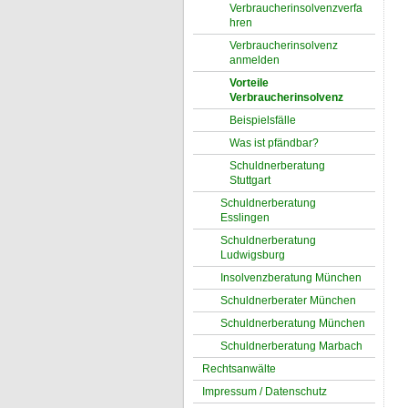
Verbraucherinsolvenzverfa
hren
Verbraucherinsolvenz
anmelden
Vorteile
Verbraucherinsolvenz
Beispielsfälle
Was ist pfändbar?
Schuldnerberatung
Stuttgart
Schuldnerberatung
Esslingen
Schuldnerberatung
Ludwigsburg
Insolvenzberatung München
Schuldnerberater München
Schuldnerberatung München
Schuldnerberatung Marbach
Rechtsanwälte
Impressum / Datenschutz