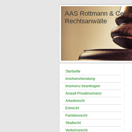
AAS Rottmann &
Re
Ter
Tel.: 
Startseite
Insolvenzberatung
Insolvenz beantragen
Anwalt Privatinsolvenz
Arbeitsrecht
Erbrecht
Familienrecht
Strafrecht
Verkehrsrecht