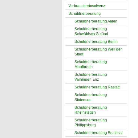
Verbraucherinsolvenz
Schuldnerberatung
Schuldnerberatung Aalen
Schuldnerberatung
Schwäbisch Gmünd
Schuldnerberatung Berlin
Schuldnerberatung Weil der
Stadt
Schuldnerberatung
Maulbronn
Schuldnerberatung
Vaihingen Enz
Schuldnerberatung Rastatt
Schuldnerberatung
Stutensee
Schuldnerberatung
Rheinstetten
Schuldnerberatung
Philippsburg
Schuldnerberatung Bruchsal