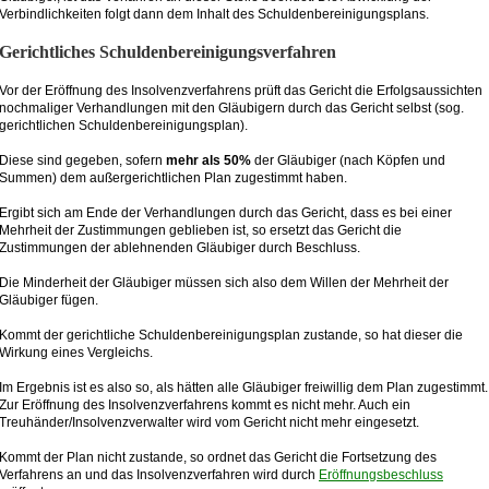
Verbindlichkeiten folgt dann dem Inhalt des Schuldenbereinigungsplans.
Gerichtliches Schuldenbereinigungsverfahren
Vor der Eröffnung des Insolvenzverfahrens prüft das Gericht die Erfolgsaussichten
nochmaliger Verhandlungen mit den Gläubigern durch das Gericht selbst (sog.
gerichtlichen Schuldenbereinigungsplan).
Diese sind gegeben, sofern
mehr als 50%
der Gläubiger (nach Köpfen und
Summen) dem außergerichtlichen Plan zugestimmt haben.
Ergibt sich am Ende der Verhandlungen durch das Gericht, dass es bei einer
Mehrheit der Zustimmungen geblieben ist, so ersetzt das Gericht die
Zustimmungen der ablehnenden Gläubiger durch Beschluss.
Die Minderheit der Gläubiger müssen sich also dem Willen der Mehrheit der
Gläubiger fügen.
Kommt der gerichtliche Schuldenbereinigungsplan zustande, so hat dieser die
Wirkung eines Vergleichs.
Im Ergebnis ist es also so, als hätten alle Gläubiger freiwillig dem Plan zugestimmt.
Zur Eröffnung des Insolvenzverfahrens kommt es nicht mehr. Auch ein
Treuhänder/Insolvenzverwalter wird vom Gericht nicht mehr eingesetzt.
Kommt der Plan nicht zustande, so ordnet das Gericht die Fortsetzung des
Verfahrens an und das Insolvenzverfahren wird durch
Eröffnungsbeschluss