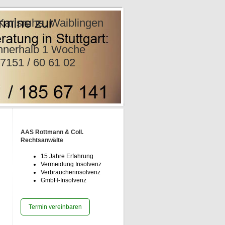
e, Waiblingen
nwälte
rhalb 1
1 02
AAS Rottmann & Coll.
Rechtsanwälte
15 Jahre Erfahrung
Vermeidung Insolvenz
Verbraucherinsolvenz
GmbH-Insolvenz
Termin vereinbaren