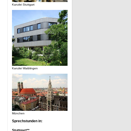
Kanzlei Stuttgart
Kanzlei Waiblingen
München
Sprechstunden in:
Stuttgart**