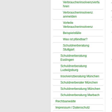
Verbraucherinsolvenzverfa
hren
Verbraucherinsolvenz
anmelden
Vorteile
Verbraucherinsolvenz
Beispielsfälle
Was ist pfändbar?
Schuldnerberatung
Stuttgart
Schuldnerberatung
Esslingen
Schuldnerberatung
Ludwigsburg
Insolvenzberatung München
Schuldnerberater München
Schuldnerberatung München
Schuldnerberatung Marbach
Rechtsanwälte
Impressum / Datenschutz