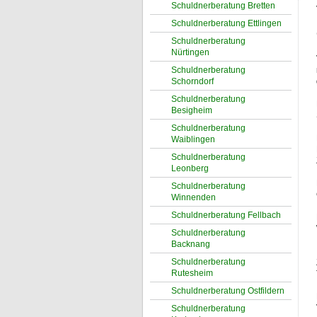
Schuldnerberatung Bretten
Schuldnerberatung Ettlingen
Schuldnerberatung
Nürtingen
Schuldnerberatung
Schorndorf
Schuldnerberatung
Besigheim
Schuldnerberatung
Waiblingen
Schuldnerberatung
Leonberg
Schuldnerberatung
Winnenden
Schuldnerberatung Fellbach
Schuldnerberatung
Backnang
Schuldnerberatung
Rutesheim
Schuldnerberatung Ostfildern
Schuldnerberatung