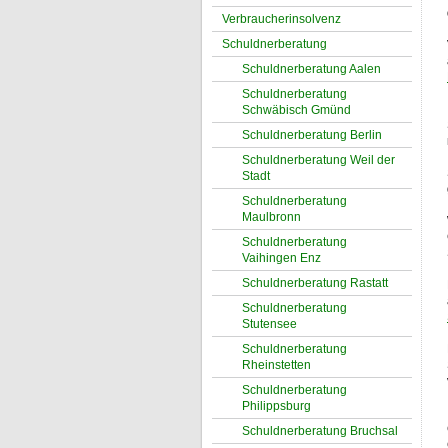
Verbraucherinsolvenz
Schuldnerberatung
Schuldnerberatung Aalen
Schuldnerberatung
Schwäbisch Gmünd
Schuldnerberatung Berlin
Schuldnerberatung Weil der
Stadt
Schuldnerberatung
Maulbronn
Schuldnerberatung
Vaihingen Enz
Schuldnerberatung Rastatt
Schuldnerberatung
Stutensee
Schuldnerberatung
Rheinstetten
Schuldnerberatung
Philippsburg
Schuldnerberatung Bruchsal