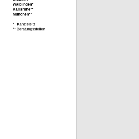
Waiblingen*
Karlsruhe**
München**
* Kanzleisitz
** Beratungsstellen