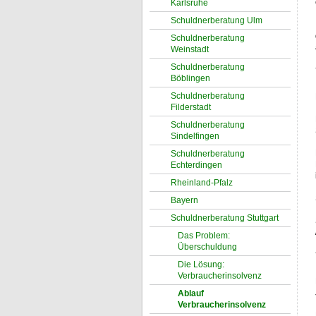
Karlsruhe
Schuldnerberatung Ulm
Schuldnerberatung
Weinstadt
Schuldnerberatung
Böblingen
Schuldnerberatung
Filderstadt
Schuldnerberatung
Sindelfingen
Schuldnerberatung
Echterdingen
Rheinland-Pfalz
Bayern
Schuldnerberatung Stuttgart
Das Problem:
Überschuldung
Die Lösung:
Verbraucherinsolvenz
Ablauf
Verbraucherinsolvenz