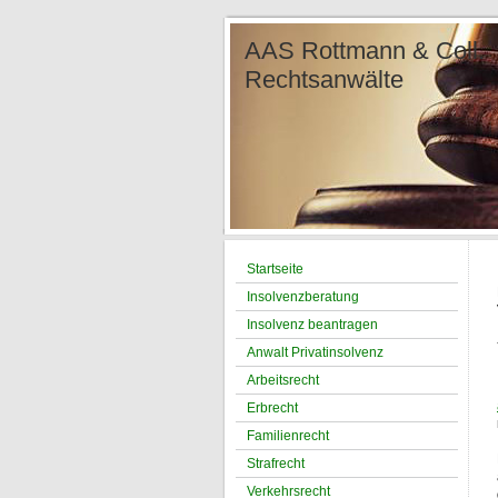
AAS Rottmann &
Re
Ter
Tel.: 
Startseite
Insolvenzberatung
Insolvenz beantragen
Anwalt Privatinsolvenz
Arbeitsrecht
Erbrecht
Familienrecht
Strafrecht
Verkehrsrecht