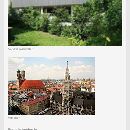
Kanzlei Waiblingen
München
Sprechstunden in: