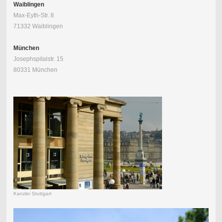
Waiblingen
Max-Eyth-Str. 8
71332 Waiblingen
München
Josephspitalstr. 15
80331 München
Kanzlei Stuttgart