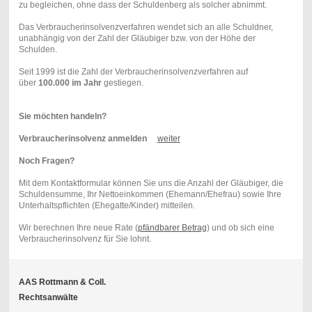
zu begleichen, ohne dass der Schuldenberg als solcher abnimmt.
Das Verbraucherinsolvenzverfahren wendet sich an alle Schuldner,
unabhängig von der Zahl der Gläubiger bzw. von der Höhe der
Schulden.
Seit 1999 ist die Zahl der Verbraucherinsolvenzverfahren auf
über
100.000 im Jahr
gestiegen.
Sie möchten handeln?
Verbraucherinsolvenz anmelden
weiter
Noch Fragen?
Mit dem Kontaktformular können Sie uns die Anzahl der Gläubiger, die
Schuldensumme, Ihr Nettoeinkommen (Ehemann/Ehefrau) sowie Ihre
Unterhaltspflichten (Ehegatte/Kinder) mitteilen.
Wir berechnen Ihre neue Rate (
pfändbarer Betrag
) und ob sich eine
Verbraucherinsolvenz für Sie lohnt.
AAS Rottmann & Coll.
Rechtsanwälte