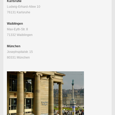
Karlsruhe
Ludwig-Erhard-Allee 10
76131 Karlsruhe
Waiblingen
Max-Eyth-Str. 8
71332 Waiblingen
München
Josephspitalstr. 15
80331 München