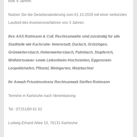
bzw. 6 Jahren.
Nutzen Sie die Gesetzesänderung zum 01.10.2020 mit einer verkürzten
Laufzeit des Insolvenzverfahren von 3 Jahren.
Ihre AAS Rottmann & Coll. Rechtsanwälte sind zuständig für alle
Stadtteile wie Karlsruhe- Innenstadt, Durlach, Grötzingen,
Grünwettersbach, Hohenwettersbach, Palmbach, Stupferich,
Wolfahrtsweier sowie Linkenheim-Hochstetten, Eggenstein-
Leopoldshafen, Pfinztal, Weingarten, Walzbachtal
Ihr Anwalt Privatinsolvenz Rechtsanwalt Steffen Rottmann
Termine in Karlsruhe nach Vereinbarung
Tel.: 07151/60 61 02
Ludwig-Erhard-Allee 10, 76131 Karlsruhe