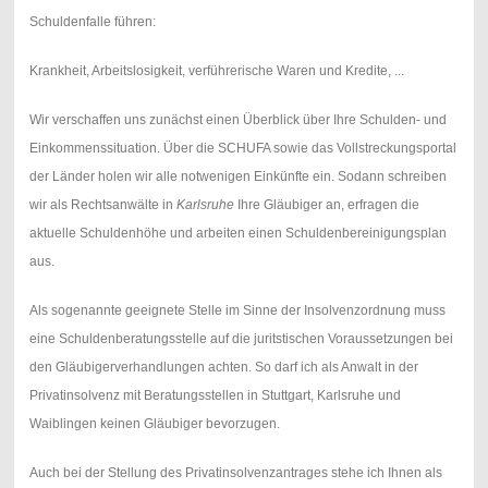
Schuldenfalle führen:
Krankheit, Arbeitslosigkeit, verführerische Waren und Kredite, ...
Wir verschaffen uns zunächst einen Überblick über Ihre Schulden- und
Einkommenssituation. Über die SCHUFA sowie das Vollstreckungsportal
der Länder holen wir alle notwenigen Einkünfte ein. Sodann schreiben
wir als Rechtsanwälte in
Karlsruhe
Ihre Gläubiger an, erfragen die
aktuelle Schuldenhöhe und arbeiten einen Schuldenbereinigungsplan
aus.
Als sogenannte geeignete Stelle im Sinne der Insolvenzordnung muss
eine Schuldenberatungsstelle auf die juritstischen Voraussetzungen bei
den Gläubigerverhandlungen achten. So darf ich als Anwalt in der
Privatinsolvenz mit Beratungsstellen in Stuttgart, Karlsruhe und
Waiblingen keinen Gläubiger bevorzugen.
Auch bei der Stellung des Privatinsolvenzantrages stehe ich Ihnen als