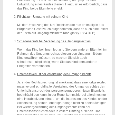
Entfremdung. Es soll der Selbstfindung und psychischen
Entwicklung eines Kindes dienen. Hierzu ist es erforderlich, dass
das Kind beide Elternteile erlebt.
Pflicht zum Umgang mit seinem Kind
Mit der Umsetzung des UN-Rechts wurde nun erstmalig in das
Bürgerliche Gesetzbuch aufgenommen, dass es auch eine Pflicht
der Eltern auf Umgang mit ihrem Kind gibt (§ 1684 BGB).
Schadenersatz bei Vereitelung des Umgangsrechtes
Wenn das Kind bei Ihnen lebt und Sie dem anderen Elternteil im
Rahmen des Umgangsrechtes diesem den Umgang mit dem
Kind gewähren müssen, so machen Sie sich auch
schadensersatzpflichtig, wenn Sie das Kind dem anderen
Ehegatten vorenthalten.
Unterhaltsverlust bei Vereitelung des Umgangsrechts
Ja, in der Rechtsprechung ist anerkannt, dass eine fortgesetzte,
massive und schuldhafte Vereitelung des Umgangsrechtes den
Unterhaltsanspruch des personensorgeberechtigten Elternteils
beeinträchtigen kann. In der Regel kommt hierbei allerdings nur
eine Herabsetzung infrage, um die Interessen des Kindes an der
Sicherstellung seiner Lebensgrundlage nicht zu beeinträchtigen.
Bei Wiedergewährung des Umgangsrechts kann der
Unterhaltsanspruch wieder in vollem Umfang aufleben. Das