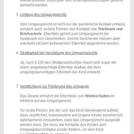
Wiederaufleben muss aber vom Unterhaltsberechtigten geltend
gemacht werden.
Umfang des Umgangsrechts
Vom Umgangsrecht ist nicht nur der persönliche Kontakt umfasst,
sondern auch andere Formen des Kontakts wie
Telefonate und
Briefverkehr
. Ebenfalls gehört zum Umgangsrecht der
Austausch von Geschenken. Solche Geschenke müssen aber
eventuell mit dem betreuenden Elternteil abgestimmt werden.
Strafbarkeit bei Vereitelung des Umgangsrechts
Ja, nach § 235 des Strafgesetzbuches macht sich sogar der
allein sorgeberechtigte Elternteil strafbar, der dem
umgangsberechtigten Elternteil das Kind entzieht.
Verpflichtung zur Förderung des Umgangs
Das Gesetz ermahnt die Elternteile zum
Wohlverhalten
im
Hinblick auf das Umgangsrecht.
So ist die Person, bei der sich das Kind überwiegend aufhält,
dazu verpflichtet, insbesondere auf jüngere Kinder erzieherisch
dahingehend einzuwirken, dass das Umgangsrecht ausgeübt
werden kann. Sie muss die Kontakte des Kindes zum
Umgangsberechtigten positiv fördern, um dem Kind