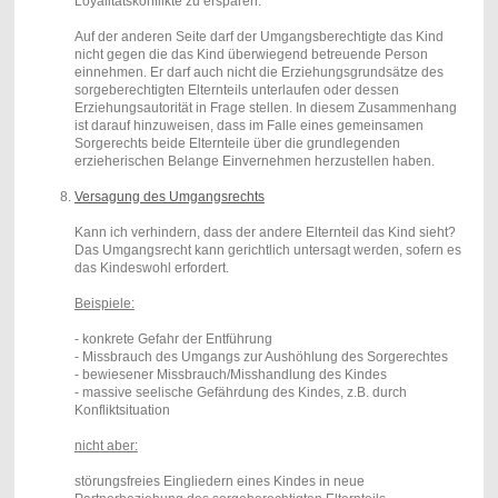
Loyalitätskonflikte zu ersparen.
Auf der anderen Seite darf der Umgangsberechtigte das Kind
nicht gegen die das Kind überwiegend betreuende Person
einnehmen. Er darf auch nicht die Erziehungsgrundsätze des
sorgeberechtigten Elternteils unterlaufen oder dessen
Erziehungsautorität in Frage stellen. In diesem Zusammenhang
ist darauf hinzuweisen, dass im Falle eines gemeinsamen
Sorgerechts beide Elternteile über die grundlegenden
erzieherischen Belange Einvernehmen herzustellen haben.
Versagung des Umgangsrechts
Kann ich verhindern, dass der andere Elternteil das Kind sieht?
Das Umgangsrecht kann gerichtlich untersagt werden, sofern es
das Kindeswohl erfordert.
Beispiele:
- konkrete Gefahr der Entführung
- Missbrauch des Umgangs zur Aushöhlung des Sorgerechtes
- bewiesener Missbrauch/Misshandlung des Kindes
- massive seelische Gefährdung des Kindes, z.B. durch
Konfliktsituation
nicht aber:
störungsfreies Eingliedern eines Kindes in neue