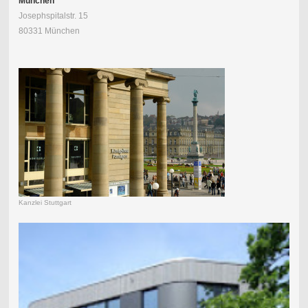
München
Josephspitalstr. 15
80331 München
Kanzlei Stuttgart