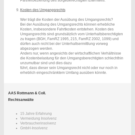
Partnerbeziehung des sorgeberechtigten Elternteils.
Kosten des Umgangsrechts
Wer trägt die Kosten der Ausübung des Umgangsrechts?
Bei der Ausübung des Umgangsrechts können erhebliche
Kosten, insbesondere Fahrtkosten entstehen. Kosten des
Umgangsrechts sind grundsätzlich vom Unterhaltsberechtigten
zu tragen (BGH, FamRZ 1995, 215, FamRZ 2002, 1099) und
dürfen auch nicht bei der Unterhaltsermittlung vorweg
abgezogen werden.
Anders nur, wenn angesichts der wirtschaftlichen Verhältnisse
die Kostenbelastung für den Umgangsberechtigten schlechthin
unzumutbar sind und dies dazu
führt, dass dieser sein Umgangsrecht nicht oder nur noch in
erheblich eingeschränktem Umfang ausüben könnte.
AAS Rottmann & Coll.
Rechtsanwälte
15 Jahre Erfahrung
Vermeidung Insolvenz
Verbraucherinsolvenz
GmbH-Insolvenz