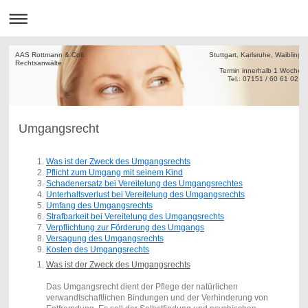
AAS Rottmann & Coll. Stuttgart, Karlsruhe, Waiblinge
Rechtsanw
Termin innerha
Tel.: 07151 / 60 61 02
Umgangsrecht
Was ist der Zweck des Umgangsrechts
Pflicht zum Umgang mit seinem Kind
Schadenersatz bei Vereitelung des Umgangsrechtes
Unterhaltsverlust bei Vereitelung des Umgangsrechts
Umfang des Umgangsrechts
Strafbarkeit bei Vereitelung des Umgangsrechts
Verpflichtung zur Förderung des Umgangs
Versagung des Umgangsrechts
Kosten des Umgangsrechts
Was ist der Zweck des Umgangsrechts
Das Umgangsrecht dient der Pflege der natürlichen
verwandtschaftlichen Bindungen und der Verhinderung von