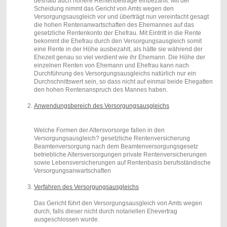
deshalb auch höhere Rentenbeiträge einbezahlt. Mit der
Scheidung nimmt das Gericht von Amts wegen den
Versorgungsausgleich vor und überträgt nun vereinfacht gesagt
die hohen Rentenanwartschaften des Ehemannes auf das
gesetzliche Rentenkonto der Ehefrau. Mit Eintritt in die Rente
bekommt die Ehefrau durch den Versorgungsausgleich somit
eine Rente in der Höhe ausbezahlt, als hätte sie während der
Ehezeit genau so viel verdient wie ihr Ehemann. Die Höhe der
einzelnen Renten von Ehemann und Ehefrau kann nach
Durchführung des Versorgungsausgleichs natürlich nur ein
Durchschnittswert sein, so dass nicht auf einmal beide Ehegatten
den hohen Rentenanspruch des Mannes haben.
Anwendungsbereich des Versorgungsausgleichs
Welche Formen der Altersvorsorge fallen in den
Versorgungsausgleich? gesetzliche Rentenversicherung
Beamtenversorgung nach dem Beamtenversorgungsgesetz
betriebliche Altersversorgungen private Rentenversicherungen
sowie Lebensversicherungen auf Rentenbasis berufsständische
Versorgungsanwartschaften
Verfahren des Versorgungsausgleichs
Das Gericht führt den Versorgungsausgleich von Amts wegen
durch, falls dieser nicht durch notariellen Ehevertrag
ausgeschlossen wurde.