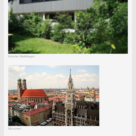
Kanzlei Waiblingen
München