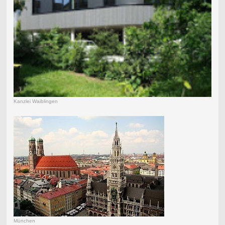
Kanzlei Waiblingen
München