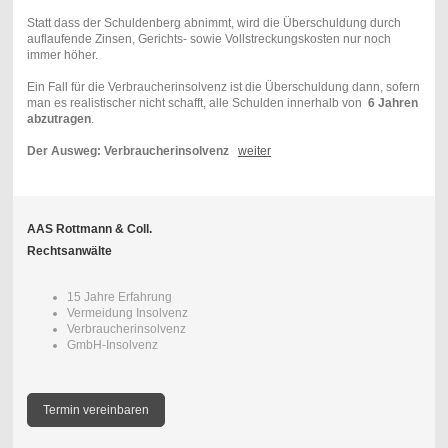
Statt dass der Schuldenberg abnimmt, wird die Überschuldung durch
auflaufende Zinsen, Gerichts- sowie Vollstreckungskosten nur noch
immer höher.
Ein Fall für die Verbraucherinsolvenz ist die Überschuldung dann, sofern
man es realistischer nicht schafft, alle Schulden innerhalb von
6 Jahren
abzutragen
.
Der Ausweg: Verbraucherinsolvenz
weiter
AAS Rottmann & Coll.
Rechtsanwälte
15 Jahre Erfahrung
Vermeidung Insolvenz
Verbraucherinsolvenz
GmbH-Insolvenz
Termin vereinbaren