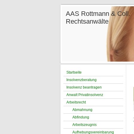
AAS Rottmann &
Re
Ter
Tel.: 
Startseite
Insolvenzberatung
Insolvenz beantragen
Anwalt Privatinsolvenz
Arbeitsrecht
Abmahnung
Abfindung
Arbeitszeugnis
Aufhebungsvereinbarung