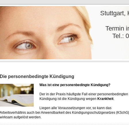
 Coll. Stuttgart, Karlsruh
chtsa
min inne
07151 / 60 6
Die personenbedingte Kündigung
Was ist eine personenbedingte Kündigung?
Der in der Praxis häufigste Fall einer personenbedingten
Kündigung ist die Kündigung wegen
Krankheit
.
Liegen alle Voraussetzungen vor, so kann das
Arbeitsverhältnis auch bei Anwendbarkeit des Kündigungsschutzgesetzes (KSchG
wirksam aufgelöst werden.