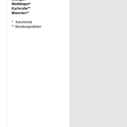
Waiblingen*
Karlsruhe**
München**
* Kanzleisitz
** Beratungsstellen