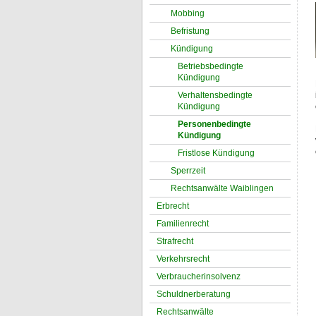
Mobbing
Befristung
Kündigung
Betriebsbedingte
Kündigung
Verhaltensbedingte
Kündigung
Personenbedingte
Kündigung
Fristlose Kündigung
Sperrzeit
Rechtsanwälte Waiblingen
Erbrecht
Familienrecht
Strafrecht
Verkehrsrecht
Verbraucherinsolvenz
Schuldnerberatung
Rechtsanwälte