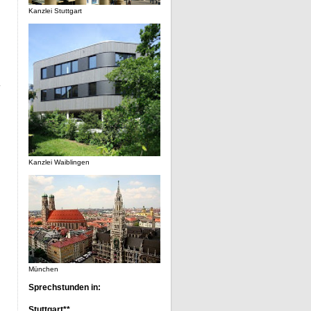
Kanzlei Stuttgart
Kanzlei Waiblingen
München
Sprechstunden in:
Stuttgart**