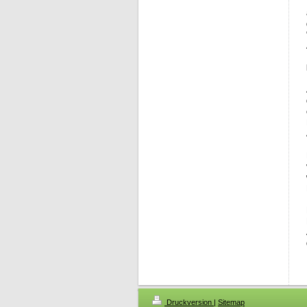
Druckversion
|
Sitemap