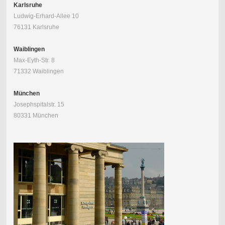
Karlsruhe
Ludwig-Erhard-Allee 10
76131 Karlsruhe
Waiblingen
Max-Eyth-Str. 8
71332 Waiblingen
München
Josephspitalstr. 15
80331 München