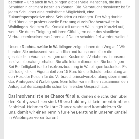
betroffen – und auch in Waiblingen gibt es viele Menschen, die ihre
Schulden nicht mehr bezahlen können. Die Verbraucherinsolvenz ist für
jeden Schuldner eine realistische Möglichkeit,
eine
Zukunftsperspektive ohne Schulden
zu erlangen. Der Weg dorthin
führt über eine
professionelle Beratung durch Rechtsanwälte in
Waiblingen
. Nehmen Sie Kontakt mit unserer Waiblinger Kanzlei auf,
wenn Sie durch Einigung mit Ihren Gläubigern oder das staatliche
Verbraucherinsolvenzverfahren auf Dauer schuldenfrei werden wollen!
Unsere
Rechtsanwälte in Waiblingen
zeigen Ihnen den Weg auf. Wir
beraten Sie umfassend, verständlich und transparent über die
gesetzlichen Voraussetzungen und Kosten des Verfahrens. In unserer
Insolvenzberatung erhalten Sie alle Informationen, die Sie benötigen.
Bei Bedürftigkeit ist die Insolvenzberatung in Waiblingen kostenlos. Es
fällt lediglich ein Eigenanteil von 15 Euro für die Schuldnerberatung an –
den Rest der Kosten für die Verbraucherinsolvenzberatung
übernimmt
das Amtsgericht Waiblingen
. Gern füllen wir mit Ihnen zusammen den
Antrag auf Beratungshilfe schon beim ersten Gespräch aus.
Das Insolvenz ist eine Chance für alle
, denen die Schulden über
den Kopf gewachsen sind. Überschuldung ist kein unentrinnbares
Schicksal. Nehmen Sie Ihre Chance wahr und kontaktieren Sie
uns, damit wir einen Termin für eine Beratung in unserer Kanzlei
in Waiblingen vereinbaren!