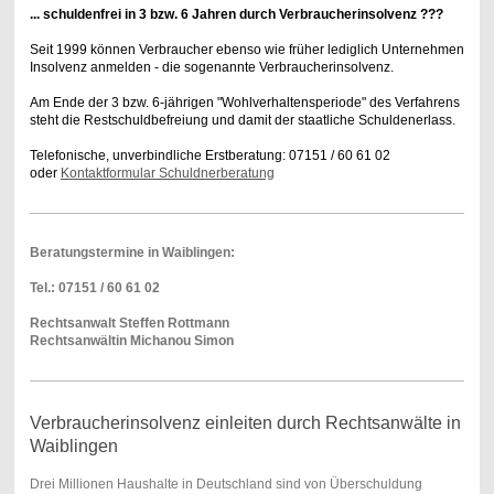
... schuldenfrei in 3 bzw. 6 Jahren durch Verbraucherinsolvenz ???
Seit 1999 können Verbraucher ebenso wie früher lediglich Unternehmen
Insolvenz anmelden - die sogenannte Verbraucherinsolvenz.
Am Ende der 3 bzw. 6-jährigen "Wohlverhaltensperiode" des Verfahrens
steht die Restschuldbefreiung und damit der staatliche Schuldenerlass.
Telefonische, unverbindliche Erstberatung: 07151 / 60 61 02
oder
Kontaktformular Schuldnerberatung
Beratungstermine in Waiblingen:
Tel.: 07151 / 60 61 02
Rechtsanwalt Steffen Rottmann
Rechtsanwältin Michanou Simon
Verbraucherinsolvenz einleiten durch Rechtsanwälte in
Waiblingen
Drei Millionen Haushalte in Deutschland sind von Überschuldung