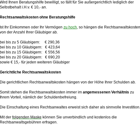
Wird Ihnen Beratungshilfe bewilligt, so fällt für Sie außergerichtlich lediglich der
Selbstbehalt i.H.v. € 10,- an.
Rechtsanwaltskosten ohne Beratungshilfe
Ist Ihr Einkommen oder Ihr Vermögen
zu hoch
, so hängen die Rechtsanwaltskoste
von der Anzahl Ihrer Gläubiger ab.
bei bis zu 5 Gläubigern: € 290,36
bei bis zu 10 Gläubigern: € 423,64
bei bis zu 15 Gläubigern: € 556,56
bei bis zu 20 Gläubigern: € 690,20
sowie € 15,- für jeden weiteren Gläubiger
Gerichtliche Rechtsanwaltskosten
Die gerichtlichen Rechtsanwaltskosten hängen von der Höhe Ihrer Schulden ab.
Somit stehen die Rechtsanwaltskosten immer im
angemessenen Verhältnis
zu
Ihrem Vorteil, nämlich der Schuldenbefreiung.
Die Einschaltung eines Rechtsanwaltes erweist sich daher als sinnvolle Investition
Mit der
folgenden Maske
können Sie unverbindlich und kostenlos die
Rechtsanwaltsgebühren erfragen.