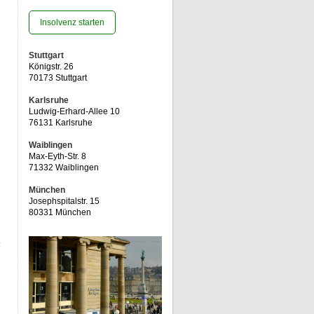
Insolvenz starten
Stuttgart
n
Königstr. 26
70173 Stuttgart
Karlsruhe
Ludwig-Erhard-Allee 10
76131 Karlsruhe
Waiblingen
Max-Eyth-Str. 8
71332 Waiblingen
München
Josephspitalstr. 15
80331 München
.