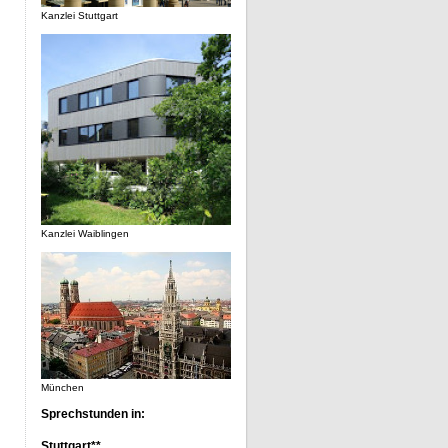
Kanzlei Stuttgart
Kanzlei Waiblingen
München
Sprechstunden in:
Stuttgart**