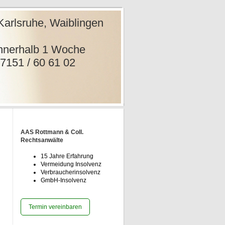
e, Waiblingen
nwälte
rhalb 1
1 02
AAS Rottmann & Coll.
Rechtsanwälte
15 Jahre Erfahrung
Vermeidung Insolvenz
Verbraucherinsolvenz
GmbH-Insolvenz
Termin vereinbaren