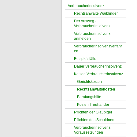
Verbraucherinsolvenz
Rechtsanwälte Waiblingen
Der Ausweg -
Verbraucherinsolvenz
Verbraucherinsolvenz
anmelden
Verbraucherinsolvenzverfahr
en
Beispielsfälle
Dauer Verbraucherinsolvenz
Kosten Verbraucherinsolvenz
Gerichtskosten
Rechtsanwaltskosten
Beratungshilfe
Kosten Treuhänder
Pflichten der Gläubiger
Pflichten des Schuldners
Verbraucherinsolvenz
Voraussetzungen