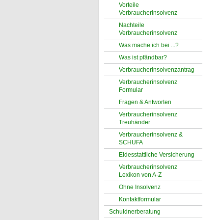
Vorteile
Verbraucherinsolvenz
Nachteile
Verbraucherinsolvenz
Was mache ich bei ...?
Was ist pfändbar?
Verbraucherinsolvenzantrag
Verbraucherinsolvenz
Formular
Fragen & Antworten
Verbraucherinsolvenz
Treuhänder
Verbraucherinsolvenz &
SCHUFA
Eidesstattliche Versicherung
Verbraucherinsolvenz
Lexikon von A-Z
Ohne Insolvenz
Kontaktformular
Schuldnerberatung