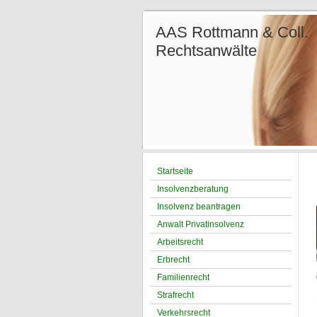
AAS Rottmann &
Re
Ter
Tel.: 
Startseite
Insolvenzberatung
Insolvenz beantragen
Anwalt Privatinsolvenz
Arbeitsrecht
Erbrecht
Familienrecht
Strafrecht
Verkehrsrecht